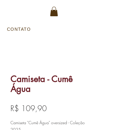
Entrar
CONTATO
Camiseta - Cumê
Água
Preço
R$ 109,90
Camiseta "Cumê Água" oversized - Coleção
2025