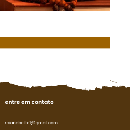
entre em contato
raianabritto1@gmail.com