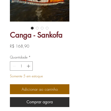
Canga - Sankofa
Preço
R$ 168,90
Quantidade
*
Somente 5 em estoque
Adicionar ao carrinho
Comprar agora