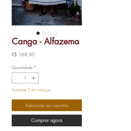
Canga - Alfazema
Preço
R$ 168,90
Quantidade
*
Somente 5 em estoque
Adicionar ao carrinho
Comprar agora