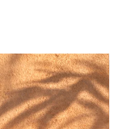
.
FINE ART