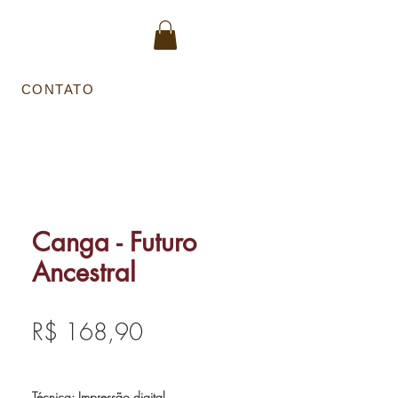
Entrar
CONTATO
Canga - Futuro
Ancestral
Preço
R$ 168,90
Técnica: Impressão digital