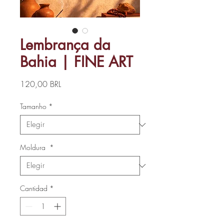
Lembrança da
Bahia | FINE ART
Precio
120,00 BRL
Tamanho
*
Moldura
*
Cantidad
*