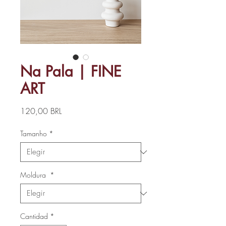
Na Pala | FINE
ART
Precio
120,00 BRL
Tamanho
*
Moldura
*
Cantidad
*