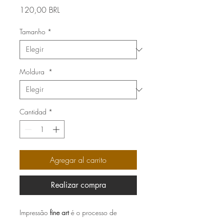
Precio
120,00 BRL
Tamanho
*
Moldura
*
Cantidad
*
Agregar al carrito
Realizar compra
Impressão
fine art
é o processo de