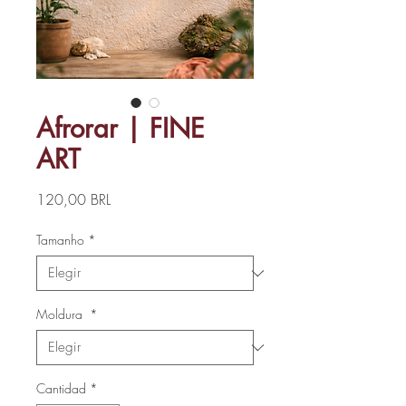
Afrorar | FINE
ART
Precio
120,00 BRL
Tamanho
*
Moldura
*
Cantidad
*