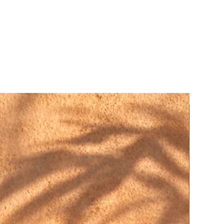
.
FINE ART