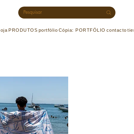
Loja
PRODUTOS
portfólio
Cópia: PORTFÓLIO
contacto
ti