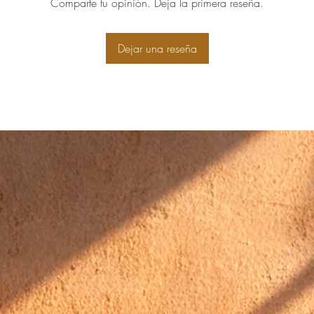
Comparte tu opinión. Deja la primera reseña.
Dejar una reseña