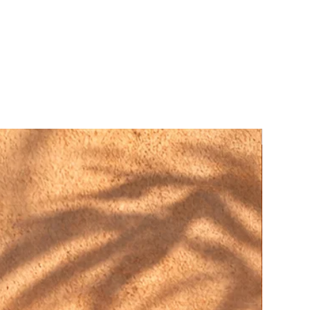
FINE ART