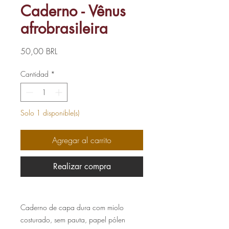
Caderno - Vênus
afrobrasileira
Precio
50,00 BRL
Cantidad
*
Solo 1 disponible(s)
Agregar al carrito
Realizar compra
Caderno de capa dura com miolo
costurado, sem pauta, papel pólen