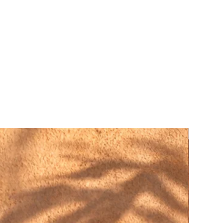
FINE ART