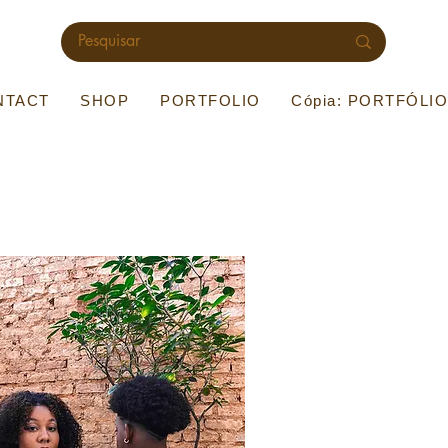
NTACT
SHOP
PORTFOLIO
Cópia: PORTFÓLI