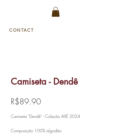
Entrar
O
CONTACT
Camiseta - Dendê
Price
R$89.90
Camiseta "Dendê" - Coleção AXÉ 2024
Composição 100% algodão